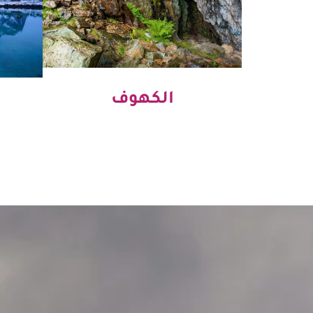
الكهوف