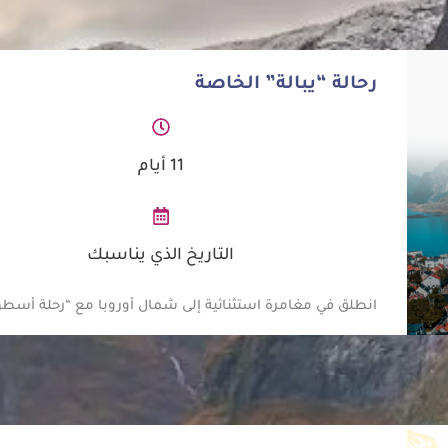
رحالة “يبالة” الخاصة
11 أيام
التاريخ الذي يناسبك
انطلق في مغامرة استثنائية إلى شمال أوروبا مع “رحلة أسطو