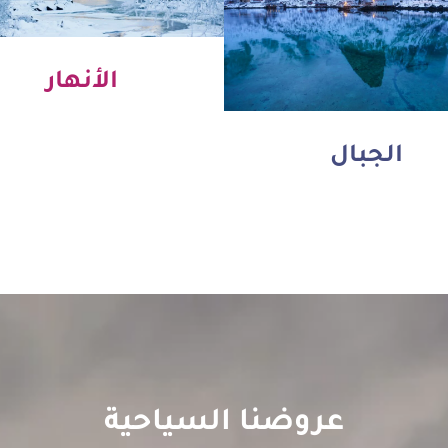
الأنهار
الجبال
عروضنا السياحية