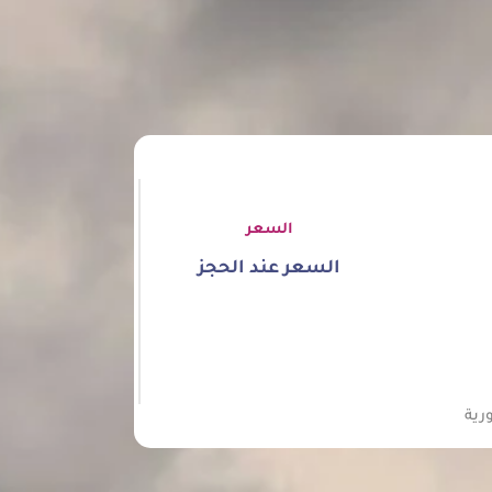
السعر
السعر عند الحجز
رية