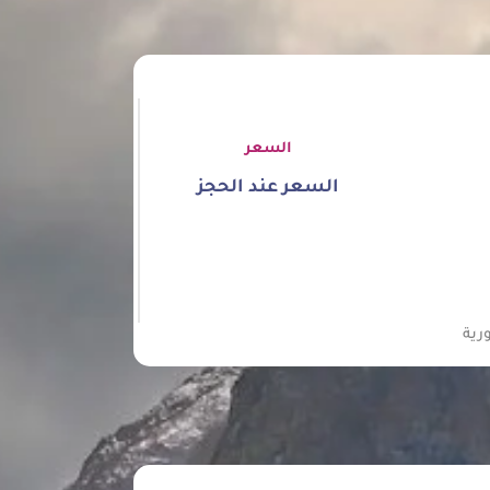
السعر
السعر عند الحجز
رية