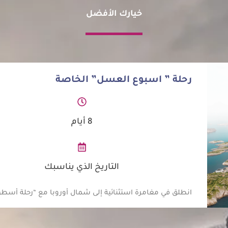
خيارك الأفضل
رحلة ” اسبوع العسل” الخاصة
8 أيام
التاريخ الذي يناسبك
انطلق في مغامرة استثنائية إلى شمال أوروبا مع “رحلة أسطو