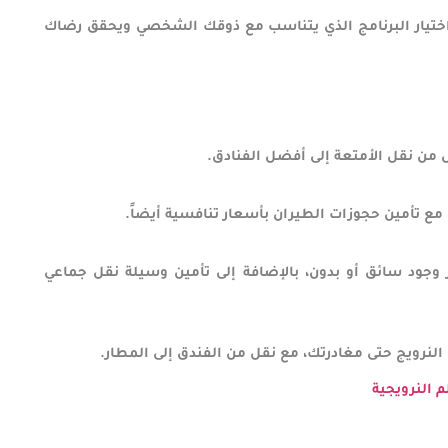
حلات خاصة VIP، مما يتيح لك اختيار البرنامج الذي يتناسب مع ذوقك الشخصي ويحقق رضاك
من نقل الأمتعة إلى أفضل الفنادق.
 مع تأمين حجوزات الطيران بأسعار تنافسية أيضاً.
ر وجود سائق أو بدون، بالإضافة إلى تأمين وسيلة نقل جماعي
نرويج حتى مغادرتك، مع نقل من الفندق إلى المطار.
 النرويجية