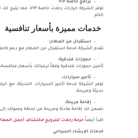
برامج خاصة
VIP
توفر الشركة خيارات ر
التام
خدمات
مميزة
بأسعار
تنافسية
استقبال من المطار
:
تقدم الشركة خدمة استقبال من المطار مع دعم كامل 
حجوزات فندقية
:
تأمين حجوزات فندقية وفقاً لرغباتك بأسعار منافسة،
تأجير سيارات
:
توفر الشركة خدمة تأجير السيارات الحديثة، مع خيا
حديثة ومريحة.
إقامة مريحة
:
نضمن لك إقامة هادئة ومريحة من لحظة وصولك إلى ال
اقرأ أيضاً
حزمة رحلات للنرويج لاكتشاف أجمل المعالم
خدمات الإرشاد السياحي