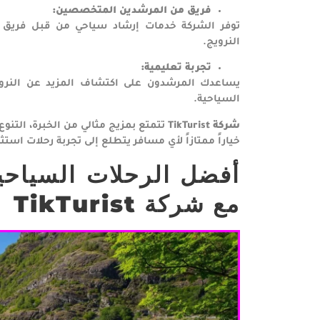
فريق من المرشدين المتخصصين
:
توفر الشركة خدمات إرشاد سياحي من قبل فريق م
النرويج.
تجربة تعليمية
:
يساعدك المرشدون على اكتشاف المزيد عن النرويج،
السياحية.
شركة
TikTurist
تتمتع بمزيج مثالي من الخبرة، التنوع
خياراً ممتازاً لأي مسافر يتطلع إلى تجربة رحلات استثن
أفضل الرحلات السياحية
مع شركة
TikTurist