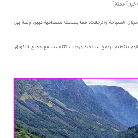
اراً ممتازاً:
جال السياحة والرحلات، مما يمنحها مصداقية كبيرة وثقة بين
وتقوم بتنظيم برامج سياحية ورحلات تتناسب مع جميع الأذواق،