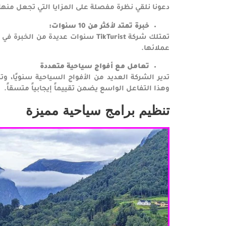
دعونا نلقي نظرة مفصلة على المزايا التي تجعل منها خي
خبرة تمتد لأكثر من 10 سنوات
:
تمتلك شركة
TikTurist
سنوات عديدة من الخبرة في م
عملائها.
تعامل مع أفواج سياحية متعددة
تدير الشركة العديد من الأفواج السياحية سنويًا، 
وهذا التفاعل الواسع يضمن تقييماً إيجابياً متسقاً.
تنظيم برامج سياحية مميزة