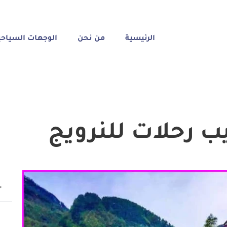
الرئيسية
من نحن
الوجهات السياحي
 رحلات للنرويج
ج