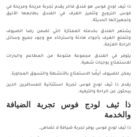
ذا ثيف لودج فوس هو فندق فاخر يقدم تجربة مريحة ومريحة في
فوس النرويج وتتميز الغرف في الفندق بطابعها الأنيق
وتجهيزاتها الحديثة.
يشتهر الفندق بخدمته الممتازة التي تضمن رضا الضيوف
وتتمتع الغرف بأجواء هادئة واسترخاء مع وجود جميع وسائل
الراحة اللازمة.
يتوفر في الفندق مجموعة متنوعة من المطاعم والبارات
للاستمتاع بوجبات شهية.
يمكن للضيوف أيضًا الاستمتاع بالأنشطة والتسوق المجاورة.
يقدم ذا ثيف لودج فوس تجربة استثنائية للمسافرين الذين
يبحثون عن الراحة والترفيه.
ذا ثيف لودج فوس تجربة الضيافة
والخدمة
ذا ثيف لودج فوس يوفر تجربة ضيافة لا تضاهى.