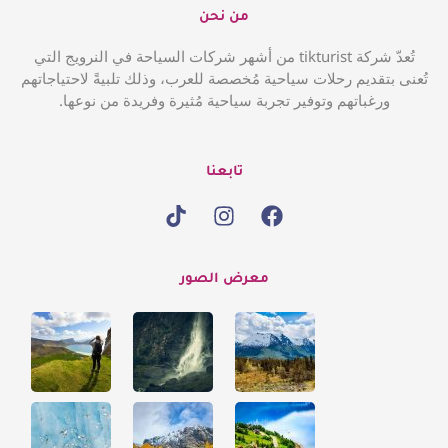
من نحن
تُعدّ شركة tikturist من أشهر شركات السياحة في النرويج التي
تُعنى بتقديم رحلات سياحية مُخصصة للعرب، وذلك تلبيةً لاحتياجاتهم
ورغباتهم وتوفير تجربة سياحية مُثيرة وفريدة من نوعها.
تابعنا
معرض الصور