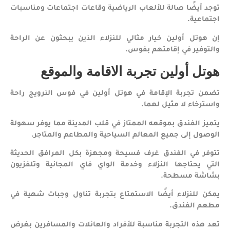
توجد أيضًا صالة للألعاب الرياضية وقاعات اجتماعات ومناسبات
اجتماعية.
إن هوتل أولين خيار مثالي للنزلاء الذين يبحثون عن الراحة
والتوفير في إقامتهم بفوس.
هوتل أولين تجربة الاقامة والموقع
تضمن تجربة الإقامة في هوتل أولين في فوس النرويج راحة
واسترخاء لا مثيل لهما.
يتميز الفندق بموقعه الممتاز في قلب المدينة مما يوفر سهولة
الوصول إلى جميع المعالم السياحية والمطاعم والمتاجر.
تتوفر في الفندق غرف فسيحة ومجهزة بكل المرافق الحديثة
التي يحتاجها النزلاء وخدمة الواي فاي المجانية وتلفزيون
بشاشة مسطحة.
يمكن للنزلاء أيضًا الاستمتاع بتجربة تناول وجبات شهية في
مطعم الفندق.
تعد هذه التجربة مناسبة للأفراد والعائلات والمسافرين بغرض