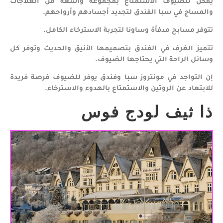
يمكن للضيوف الاستمتاع بمجموعة واسعة من العلاجات
والمساج في سبا الفندق لتجديد أجسادهم وأرواحهم.
تتوفر مسابح مدفأة وساونا لتجربة الاسترخاء الكامل.
تتميز الغرف في الفندق بتصميمها الأنيق والحديث وتوفر كل
وسائل الراحة التي يحتاجها الضيوف.
إن التواجد في مونتروز سبا وفندق يوفر للضيوف فرصة فريدة
للابتعاد عن الروتين والاستمتاع بالهدوء والاسترخاء.
ذا ثيف لودج فوس