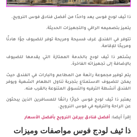
ذا ثيف لودج فوس يعد واحدًا من أفضل فنادق فوس النرويج.
يتميز بتصميمه الراقي والتجهيزات الحديثة.
تتوفر في الفندق غرف فسيحة ومريحة توفر للضيوف جوًا هادئًا
ومريحًا للإقامة.
يشتهر ذا ثيف لودج بالخدمة الممتازة التي يقدمها للضيوف
بالإضافة إلى تجهيزاته الفاخرة.
يتم توفير مجموعة رائعة من المطاعم والبارات في الفندق حيث
يمكن للضيوف الاستمتاع بتجربة تناول الطعام الشهية ويوفر
الفندق أنشطة الترفيه والتسوق المتنوعة بالقرب منه.
يعتبر ذا ثيف لودج فوس خيارًا رائعًا للمسافرين الذين يبحثون
عن الراحة والترفيه في فوس النرويج.
إقرأ أيضا:
أفضل فنادق بيرغن النرويج بأفضل الأسعار
ذا ثيف لودج فوس مواصفات وميزات