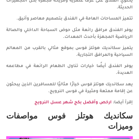
يحتوي الفندق على غرف عصرية ومريحة مجهزة بكل التجهيزات
الحديثة.
تتميز المساحات العامة في الفندق بتصميم معاصر وأنيق.
يوفر الفندق مرافق رائعة مثل حوض السباحة الداخلي والصالة
الرياضية المجهزة بأحدث المعدات.
يتميز سكانديك هوتلز فوس بموقع مثالي بالقرب من المعالم
السياحية والمرافق التجارية.
يوفر الفندق أيضًا خيارات تناول الطعام الرائعة في مطاعمه
العديدة.
يعد سكانديك هوتلز فوس خيارًا مثاليًا للمسافرين الذين يبحثون
عن إقامة ممتعة ومثيرة في فوس النرويج.
إقرأ أيضا:
ارخص وأفضل بكج شهر عسل النرويج
سكانديك هوتلز فوس مواصفات
وميزات