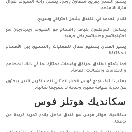
يتمتع الفندق بفريق متعاون وودود يضمن راحة الضيوف طوال
فترة إقامتهم.
تقدم الخدمة في الفندق بشكل احترافي وسريع.
يتفاعل الموظفون بلباقة واهتمام مع الضيوف ويتجاوبون مع
احتياجاتهم وطلباتهم بكل حرفية.
يتميز الفندق بتنظيم فعال للعمليات والتنسيق بين الأقسام
المختلفة.
كما يتمتع الفندق بمرافق وخدمات ممتازة بما في ذلك المطاعم
والحمامات والصالات العامة.
يعتبر ذا ثيف لودج فوس الخيار المثالي للمسافرين الذين يبحثون
عن تجربة ضيافة مميزة وخدمة لا تشوبها شائبة.
سكانديك هوتلز فوس
سكانديك هوتلز فوس هو فندق مذهل يقدم تجربة فريدة من
نوعها.