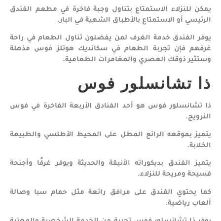
يمكن للنزلاء الاستمتاع بتناول وجبة فاخرة في مطعم الفندق
الرئيسي أو الاستمتاع بالأطباق الشهية في البار.
يوفر الفندق خدمة الغرف لمن يفضلون تناول الطعام في راحة
غرفهم فإن تجربة الطعام في سكانديك هوتلز فوس مذهلة
وستثير ذوقك العصري والمغامرات الطعامية.
ذا تشانسلور فوس
ذا تشانسلور فوس هو أحد الفنادق الأربعة الفاخرة في فوس
النرويج.
يتميز بموقعه الرائع المطل على المحيط الأطلسي والطبيعة
الخلابة.
يتميز الفندق بديكوراته الأنيقة والحديثة ويوفر غرفًا وأجنحة
فسيحة ومريحة للنزلاء.
كما يحتوي الفندق على مرافق رائعة مثل حمام سبا وصالة
ألعاب رياضية.