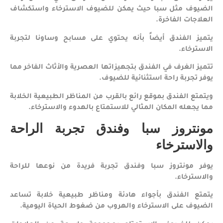
الضيوف مثل سبا حيث يمكن للضيوف الاسترخاء واستكشاف
العلاجات الفاخرة.
يتميز الفندق أيضاً بأنه يحتوي على مسابح وساونا لتجربة
الاسترخاء.
تتميز الغرف في الفندق بتجهيزاتها العصرية والأثاث الفاخر مما
يوفر تجربة راحة استثنائية للضيوف.
ويتمتع الفندق بموقع رائع بالقرب من المناظر الطبيعية الخلابة
مما يجعله المكان المثالي للاستمتاع بالهدوء والاسترخاء.
مونتروز سبا وفندق تجربة الراحة
والاسترخاء
يوفر مونتروز سبا وفندق تجربة فريدة من نوعها للراحة
والاسترخاء.
يتمتع الفندق بأجواء هادئة ومناظر طبيعية خلابة تساعد
الضيوف على الاسترخاء والهروب من ضغوط الحياة اليومية.