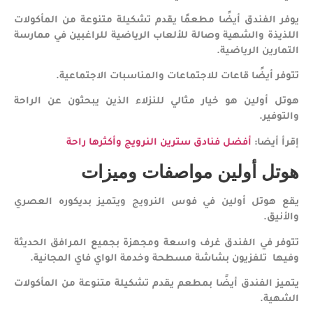
يوفر الفندق أيضًا مطعمًا يقدم تشكيلة متنوعة من المأكولات
اللذيذة والشهية وصالة للألعاب الرياضية للراغبين في ممارسة
التمارين الرياضية.
تتوفر أيضًا قاعات للاجتماعات والمناسبات الاجتماعية.
هوتل أولين هو خيار مثالي للنزلاء الذين يبحثون عن الراحة
والتوفير.
إقرأ أيضا:
أفضل فنادق سترين النرويج وأكثرها راحة
هوتل أولين مواصفات وميزات
يقع هوتل أولين في فوس النرويج ويتميز بديكوره العصري
والأنيق.
تتوفر في الفندق غرف واسعة ومجهزة بجميع المرافق الحديثة
وفيها تلفزيون بشاشة مسطحة وخدمة الواي فاي المجانية.
يتميز الفندق أيضًا بمطعم يقدم تشكيلة متنوعة من المأكولات
الشهية.