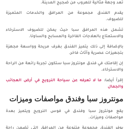
تعد وجهة مثالية للهروب من ضجيج المدينة.
يقدم الفندق مجموعة من المرافق والخدمات المتميزة
للضيوف.
تشمل هذه المرافق سبا حيث يمكن للضيوف الاسترخاء
والاستمتاع بالعلاجات الفاخرة والمسابح والساونا.
بالإضافة إلى ذلك يتميز الفندق بغرف مريحة وواسعة مجهزة
بتجهيزات عصرية وأثاث فاخر.
إن إقامتك في فندق مونتروز سبا ستكون تجربة رائعة من الراحة
والاسترخاء.
إقرأ أيضا:
ما لا تعرفه عن سياحة النرويج في أرض العجائب
والجمال
مونتروز سبا وفندق مواصفات وميزات
يقع مونتروز سبا وفندق في فوس النرويج ويتميز بعدة
مواصفات وميزات.
يوفر الفندق مجموعة متنوعة من المرافق التي تضمن راحة