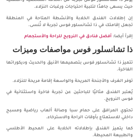
يوفر ذا تشانسلور فوس تجربة من الخدمة الشخصية والمهنية
حيث يسعى جاهدًا لتلبية احتياجات ورغبات النزلاء.
إن إطلالات الفندق الخلابة والأنشطة المتاحة في المنطقة
تجعل إقامتك في ذا تشانسلور فوس تجربة لا تُنسى.
إقرأ أيضا:
أفضل فنادق في النرويج للراحة والأستجمام
ذا تشانسلور فوس مواصفات وميزات
تتميز ذا تشانسلور فوس بتصميمها الأنيق والحديث وديكوراتها
الفاخرة.
توفر الغرف والأجنحة المريحة والواسعة إقامة مريحة للنزلاء.
يُعتبر الفندق مثاليًا للباحثين عن تجربة فاخرة واستثنائية في
فوس النرويج.
تحتوي المرافق على حمام سبا وصالة ألعاب رياضية ومسبح
داخلي للاستمتاع بأوقات الراحة والاسترخاء.
كما يتميز الفندق بإطلالاته الخلابة على المحيط الأطلسي
والطبيعة المحيطة.