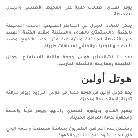
يوفر الفندق إطلالات خلابة على المحيط الأطلسي والجبال
المحيطة.
يمكن للنزلاء التجول في المناظر الطبيعية الخلابة المحيطة
بالفندق والاستمتاع بالهدوء والسكينة ويقدم الفندق العديد
من الأنشطة الممتعة والترفيهية مثل ركوب الأمواج وصيد
السمك والتجديف والمشي لمسافات طويلة.
يعد ذا تشانسلور فوس وجهة مثالية للاستمتاع بجمال
الطبيعة وممارسة الأنشطة الخارجية.
هوتل أولين
يقع هوتل أولين في موقع ممتاز في فوس النرويج ويوفر لنزلائه
تجربة إقامة مريحة ومميزة.
يتميز الفندق بديكوره العصري والأنيق ويوفر غرفًا واسعة
ومجهزة بكافة المرافق الحديثة.
وتشمل هذه المرافق التلفزيون بشاشة مسطحة وخدمة الواي
فاي المجانية ومرافق الشاي والقهوة.